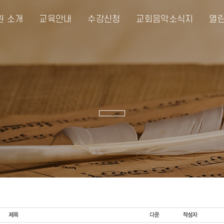
원 소개
교육안내
수강신청
교회음악소식지
열린