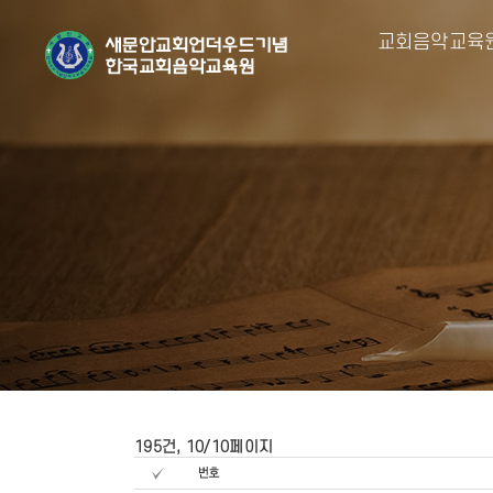
교회음악교육
195건, 10/10페이지