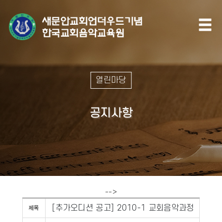
열린마당
공지사항
-->
[추가오디션 공고] 2010-1 교회음악과정