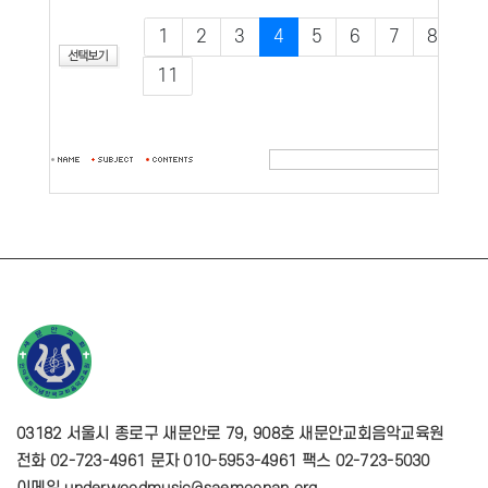
1
2
3
4
5
6
7
8
9
11
03182 서울시 종로구 새문안로 79, 908호 새문안교회음악교육원
전화 02-723-4961 문자 010-5953-4961 팩스 02-723-5030