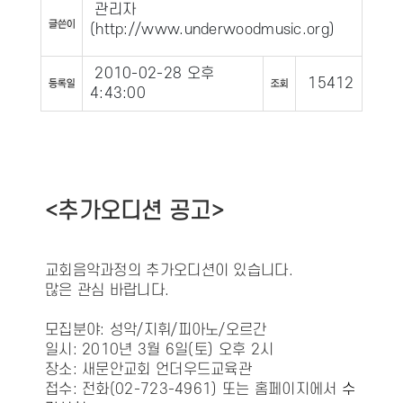
관리자
(
http://www.underwoodmusic.org
)
2010-02-28 오후
15412
4:43:00
<추가오디션 공고>
교회음악과정의 추가오디션이 있습니다.
많은 관심 바랍니다.
모집분야: 성악/지휘/피아노/오르간
일시: 2010년 3월 6일(토) 오후 2시
장소: 새문안교회 언더우드교육관
접수: 전화(02-723-4961) 또는 홈페이지에서
수