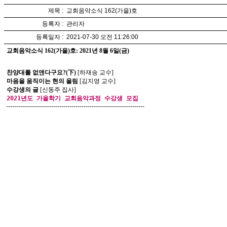
제목 :
교회음악소식 162(가을)호
등록자 :
관리자
등록일자 :
2021-07-30 오전 11:26:00
교회음악소식 162(가을)호: 2021년 8월 6일(금)
찬양대를 없앤다구요?(下)
[하재송 교수]
마음을 움직이는 현의 울림
[김지영 교수]
수강생의 글
[신동주 집사]
2021년도 가을학기 교회음악과정 수강생 모집
--------------------------------------------------------------------