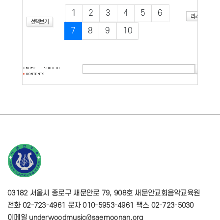
1
2
3
4
5
6
7
8
9
10
03182 서울시 종로구 새문안로 79, 908호 새문안교회음악교육원
전화 02-723-4961 문자 010-5953-4961 팩스 02-723-5030
이메일 underwoodmusic@saemoonan.org