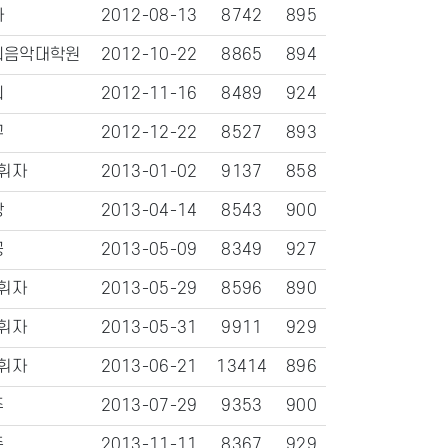
자
2012-08-13
8742
895
회음악대학원
2012-10-22
8865
894
희
2012-11-16
8489
924
구
2012-12-22
8527
893
휘자
2013-01-02
9137
858
상
2013-04-14
8543
900
공
2013-05-09
8349
927
휘자
2013-05-29
8596
890
휘자
2013-05-31
9911
929
휘자
2013-06-21
13414
896
주
2013-07-29
9353
900
준
2013-11-11
8367
929