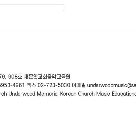
 79, 908호 새문안교회음악교육원
953-4961 팩스 02-723-5030 이메일 underwoodmusic@sa
ch Underwood Memorial Korean Church Music Educational