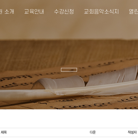
원 소개
교육안내
수강신청
교회음악소식지
열린