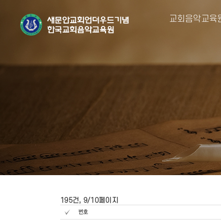
교회음악교육
195건, 9/10페이지