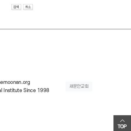
emoonan.org
새문안교회
 Institute Since 1998