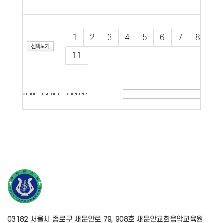
1
2
3
4
5
6
7
8
9
11
03182 서울시 종로구 새문안로 79, 908호 새문안교회음악교육원