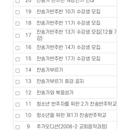
20
찬송가 반주반 개강연기 안내
19
찬송가반주반 10기 수강생 모집
18
찬송가반주반 11기 수강생 모집
찬송가반주반 13기 수강생 모집(12월 개
17
강)
16
찬송가반주반 14기 수강생 모집
15
찬송가반주반 17기 수강생 모집
14
찬송가부르기
13
찬송가부르기 휴강 공지
12
찬송가와 복음성가
11
청소년 반주자를 위한 2기 찬송반주학교
10
청소년을 위한 제1기 찬송반주학교
9
추가오디션(2008-2 교회음악과정)