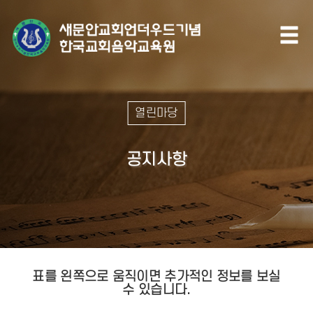
열린마당
공지사항
표를 왼쪽으로 움직이면 추가적인 정보를 보실
수 있습니다.