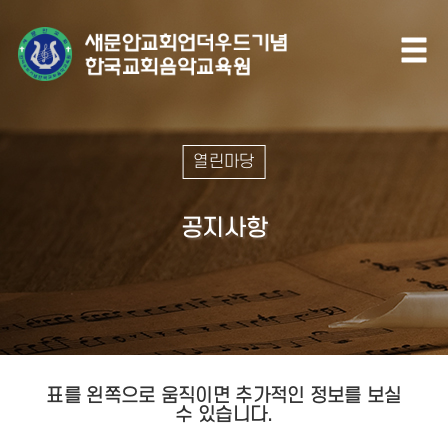
열린마당
공지사항
표를 왼쪽으로 움직이면 추가적인 정보를 보실
수 있습니다.