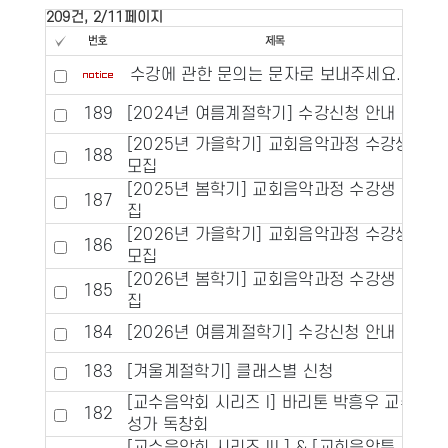
209건, 2/11페이지
수강에 관한 문의는 문자로 보내주세요.
189
[2024년 여름계절학기] 수강신청 안내
[2025년 가을학기] 교회음악과정 수강생
188
모집
[2025년 봄학기] 교회음악과정 수강생 모
187
집
[2026년 가을학기] 교회음악과정 수강생
186
모집
[2026년 봄학기] 교회음악과정 수강생 모
185
집
184
[2026년 여름계절학기] 수강신청 안내
183
[겨울계절학기] 클래스별 신청
[교수음악회 시리즈 I] 바리톤 박흥우 교수
182
성가 독창회