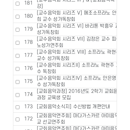
[교수음악회 시리즈 III ] & [교회음악특
181
강]
[교수음악회 시리즈 V] 메조소프라노 안수
180
희 교수 성가독창회
[교수음악회 시리즈 VI] 바리톤 박흥우 교수
179
성가독창회
[교수음악회 시리즈 VII] 김정은 교수 피아
178
노성가연주회
[교수음악회 시리즈 VIII] 소프라노 곽현주
177
교수 성가독창회
[교수음악회 시리즈II] 소프라노 곽현주 교
176
수 독창회
[교수음악회 시리즈IV] 소프라노 안은영 교
175
수 성가독창회
[교회음악과정] 2016년도 2학기 교회음악
174
과정 교육생 모집
173
[교회음악소식지] 수신방법 개편안내
[교회음악연주회] 마다가스카르 아미음악학
172
교 선교연주회
[교회음악연주회] 마다가스카르 아미음악학