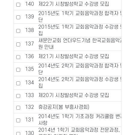
140
제22기 시창발성학교 수강생 모집
2015년도 1학기 교회음악과정 합격자 명
139
단
2015년도 1학기 교회음악과정 수강생 모
138
집
새문안교회 언더우드기념 한국교회음악교육
137
원 안내
136
제21기 시창발성학교 수강생 모집
2014년도 2학기 교회음악과정 합격자 명
135
단
2014년도 2학기 교회음악과정 수강생 모
134
집
133
제20기 시창발성학교 수강생 모집
132
휴강공지(봄 부흥사경회)
2014년도 1학기 기초과정 커리큘럼 변경
131
사항
2014년 1학기 교회음악과정 전문과정, 고
130