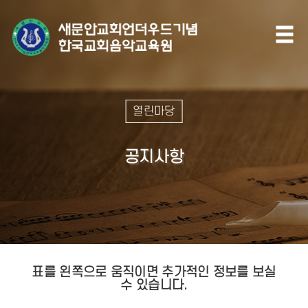
열린마당
공지사항
표를 왼쪽으로 움직이면 추가적인 정보를 보실
수 있습니다.