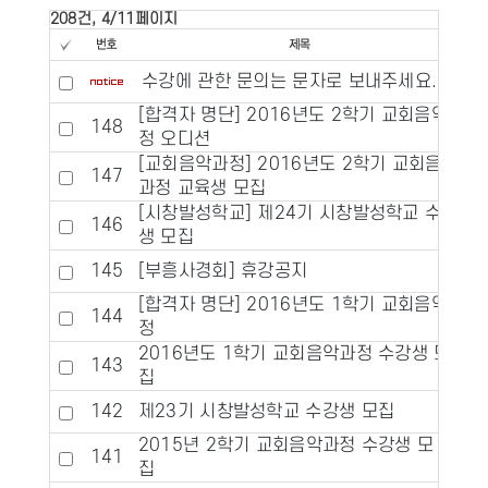
208건, 4/11페이지
수강에 관한 문의는 문자로 보내주세요.
[합격자 명단] 2016년도 2학기 교회음악과
148
정 오디션
[교회음악과정] 2016년도 2학기 교회음악
147
과정 교육생 모집
[시창발성학교] 제24기 시창발성학교 수강
146
생 모집
145
[부흥사경회] 휴강공지
[합격자 명단] 2016년도 1학기 교회음악과
144
정
2016년도 1학기 교회음악과정 수강생 모
143
집
142
제23기 시창발성학교 수강생 모집
2015년 2학기 교회음악과정 수강생 모
141
집