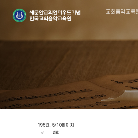
교회음악교육
195건, 5/10페이지