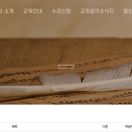
원 소개
교육안내
수강신청
교회음악소식지
열린