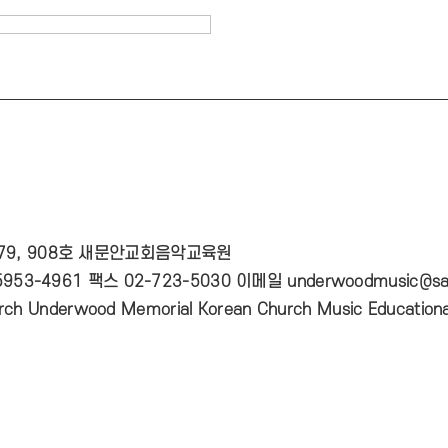
 79, 908호 새문안교회음악교육원
953-4961 팩스 02-723-5030 이메일 underwoodmusic@sa
ch Underwood Memorial Korean Church Music Educational