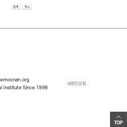
emoonan.org
새문안교회
 Institute Since 1998