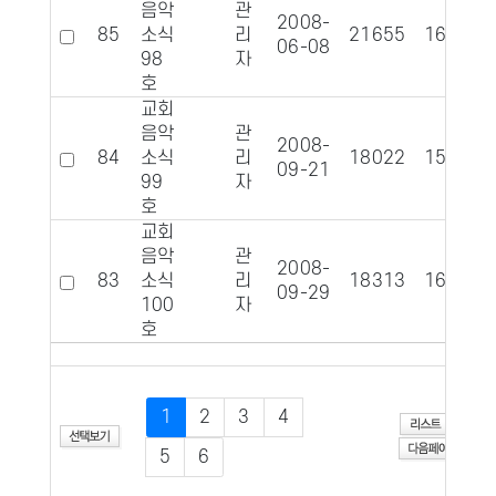
음악
관
2008-
85
소식
리
21655
1607
06-08
98
자
호
교회
음악
관
2008-
84
소식
리
18022
1573
09-21
99
자
호
교회
음악
관
2008-
83
소식
리
18313
1619
09-29
100
자
호
1
2
3
4
5
6