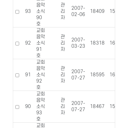
음악
관
2007-
93
소식
리
18409
1587
02-06
90
자
호
교회
음악
관
2007-
92
소식
리
18318
1632
03-23
91
자
호
교회
음악
관
2007-
91
소식
리
18595
1616
07-27
92
자
호
교회
음악
관
2007-
90
소식
리
18467
1599
07-27
93
자
호
교회