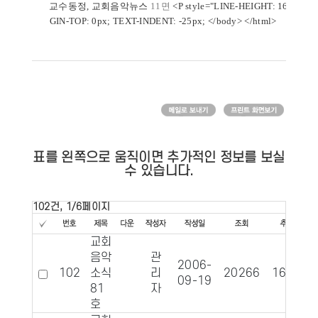
교수동정, 교회음악뉴스
11면
<P style="LINE-HEIGHT: 160%; 
GIN-TOP: 0px; TEXT-INDENT: -25px; </body> </html>
표를 왼쪽으로 움직이면 추가적인 정보를 보실
수 있습니다.
102건, 1/6페이지
교회
음악
관
2006-
102
소식
리
20266
1656
09-19
81
자
호