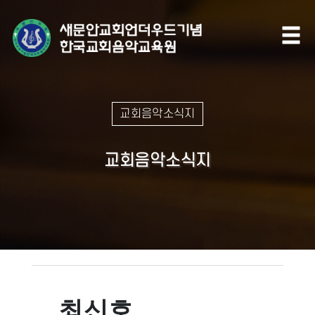
교회음악소식지
교회음악소식지
최신호