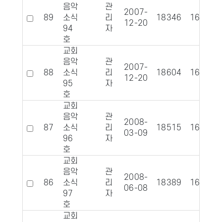
음악
관
2007-
89
소식
리
18346
1620
12-20
94
자
호
교회
음악
관
2007-
88
소식
리
18604
1609
12-20
95
자
호
교회
음악
관
2008-
87
소식
리
18515
1601
03-09
96
자
호
교회
음악
관
2008-
86
소식
리
18389
1630
06-08
97
자
호
교회