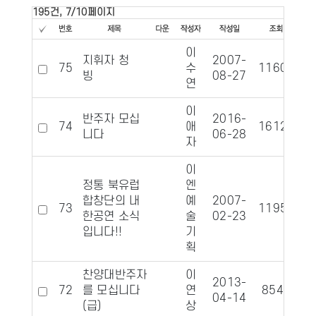
195건, 7/10페이지
이
지휘자 청
2007-
75
수
11608
1
빙
08-27
연
이
반주자 모십
2016-
74
애
16124
니다
06-28
자
이
정통 북유럽
엔
합창단의 내
예
2007-
73
11954
1
한공연 소식
술
02-23
입니다!!
기
획
찬양대반주자
이
2013-
72
를 모십니다
연
8545
04-14
(급)
상