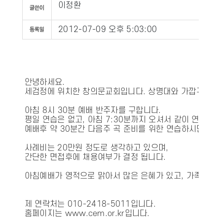
이정환
2012-07-09 오후 5:03:00
안녕하세요.
세검정에 위치한 창의문교회입니다. 상명대와 가깝구요.
아침 8시 30분 예배 반주자를 구합니다.
평일 연습은 없고, 아침 7:30분까지 오셔서 같이 연습하
예배후 약 30분간 다음주 곡 준비를 위한 연습하시면 됩니
사례비는 20만원 정도로 생각하고 있으며,
간단한 면접후에 채용여부가 결정 됩니다.
아침예배가 영적으로 맑아서 많은 은혜가 있고, 가족과 같
제 연락처는 010-2418-5011입니다.
홈페이지는
www.cem.or.kr입니다
.