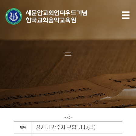
-->
성가대 반주자 구합니다.(급)