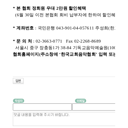
* 본 협회 정회원 우대 2만원 할인혜택
(6월 30일 이전 본협회 회비 납부자에 한하여 할인혜택)
* 계좌번호
:
국민은행 043-901-04-057611
주성희(한교음협
* 문 의 처
: 02-3663-0771 Fax 02-2268-8689
서울시 중구 장충동1가 38-84 기독교음악예술원(100-391)
협회홈페이지(주소창에 ‘한국교회음악협회’ 입력 또는 koreac