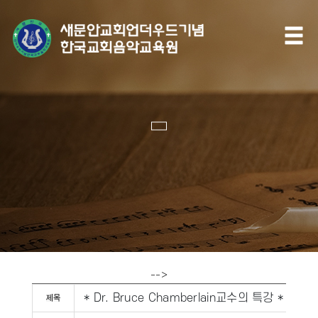
-->
* Dr. Bruce Chamberlain교수의 특강 *