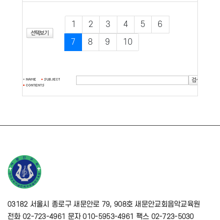
1
2
3
4
5
6
7
8
9
10
03182 서울시 종로구 새문안로 79, 908호 새문안교회음악교육원
전화 02-723-4961 문자 010-5953-4961 팩스 02-723-5030