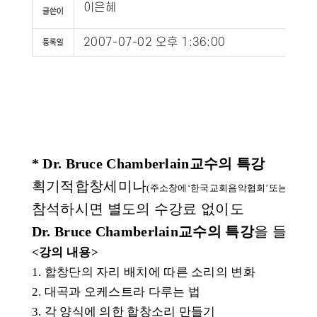
이은혜
2007-07-02 오후 1:36:00
* Dr. Bruce Chamberlain교수의 특강
획기적합창세미나
(주소창에‘한국교회음악협회’또는 koreacm
참석하시면 별도의 수강료 없이도
Dr. Bruce Chamberlain교수의 특강
을 들으실
<강의 내용>
1. 합창단의 자리 배치에 따른 소리의 변화
2. 대곡과 오케스트라 다루는 법
3. 각 양식에 의한 합창소리 만들기